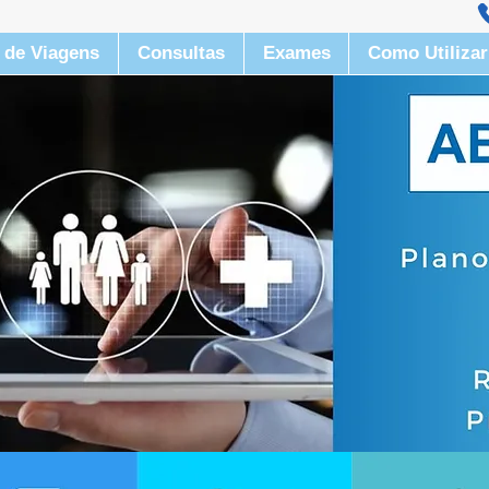
(
 de Viagens
Consultas
Exames
Como Utilizar