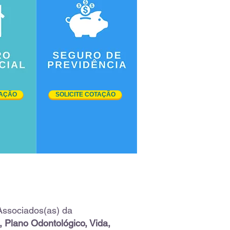
TAÇÃO
SOLICITE COTAÇÃO
Associados(as) da
 Plano Odontológico, Vida,