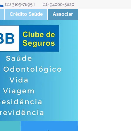
11) 3105-7895
l
(11) 94000-5820
Crédito Saúde
Associar