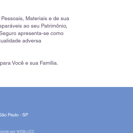
 Pessoais, Materiais e de sua
paráveis ao seu Patrimônio,
m Seguro apresenta-se como
tualidade adversa
para Você e sua Família.
 São Paulo - SP
olvido por
WEBLUZZ