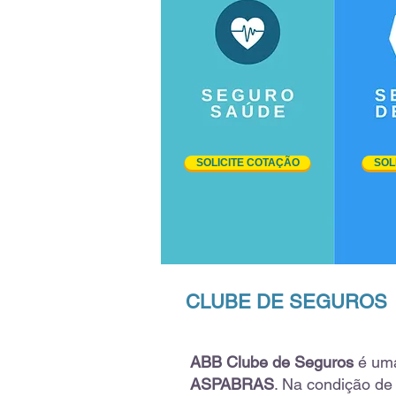
SOLICITE COTAÇÃO
SOL
CLUBE DE SEGUROS
ABB Clube de Seguros
é uma
ASPABRAS
. Na condição de