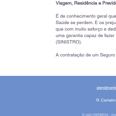
Viagem, Residência e Previd
É de conhecimento geral que 
Saúde se perdem. E os preju
que com muito esforço e ded
uma garantia capaz de fazer 
(SINISTRO).
A contratação de um Seguro 
atendiment
R. Carneiro
© 1997 ASPABRAS - Assoc