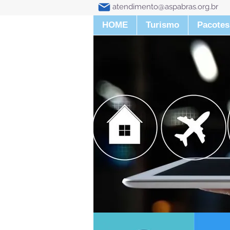
atendimento@aspabras.org.br
HOME
Turismo
Pacotes