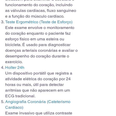
funcionamento do coração, incluindo
as válvulas cardíacas, fluxo sanguíneo
e a função do músculo cardíaco.
Teste Ergométrico (Teste de Esforço)
Este exame envolve o monitoramento
do coração enquanto o paciente faz
esforço físico em uma esteira ou
bicicleta. É usado para diagnosticar
doenças arteriais coronárias e avaliar o
desempenho do coração durante o
exercício.
Holter 24h
Um dispositivo portátil que registra a
atividade elétrica do coração por 24
horas ou mais, útil para detectar
arritmias que não aparecem em um
ECG tradicional.
Angiografia Coronária (Cateterismo
Cardíaco)
Exame invasivo que utiliza contraste