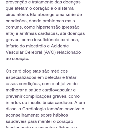
prevenção e tratamento das doenças
que afetam o coração e o sistema
circulatório. Ela abrange uma série de
condições, desde problemas mais
comuns, como hipertensão (pressão
alta) e arritmias cardíacas, até doenças
graves, como insuficiência cardíaca,
infarto do miocárdio e Acidente
Vascular Cerebral (AVC) relacionado
ao coração.
Os cardiologistas são médicos
especializados em detectar e tratar
essas condições, com o objetivo de
melhorar a saúde cardiovascular e
prevenir complicações graves, como
infartos ou insuficiência cardíaca. Além
disso, a Cardiologia também envolve o
aconselhamento sobre hábitos
saudáveis para manter o coração
funcionando de maneira eficiente e