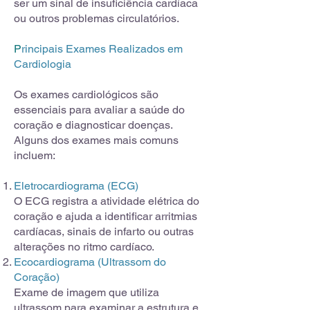
ser um sinal de insuficiência cardíaca
ou outros problemas circulatórios.
P
rincipais Exames Realizados em
Cardiologia
Os exames cardiológicos são
essenciais para avaliar a saúde do
coração e diagnosticar doenças.
Alguns dos exames mais comuns
incluem:
Eletrocardiograma (ECG)
O ECG registra a atividade elétrica do
coração e ajuda a identificar arritmias
cardíacas, sinais de infarto ou outras
alterações no ritmo cardíaco.
Ecocardiograma (Ultrassom do
Coração)
Exame de imagem que utiliza
ultrassom para examinar a estrutura e