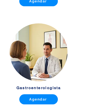
Agendar
Gastroenterologista
Agendar