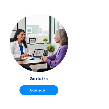
Geriatra
Agendar