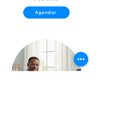
Agendar
Proctologista