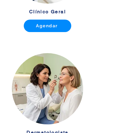
Clínico Geral
Agendar
Dermatologista