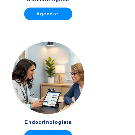
Agendar
Endocrinologista