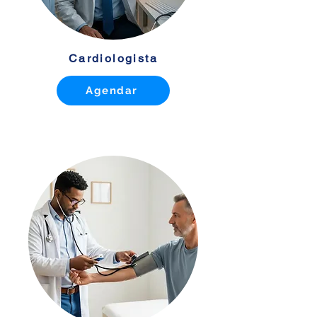
Cardiologista
Agendar