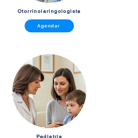
Otorrinolaringologista
Agendar
Pediatria