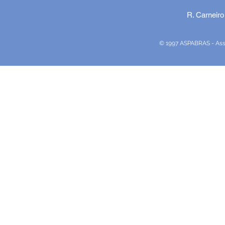
R. Carneiro
© 1997 ASPABRAS - Assoc