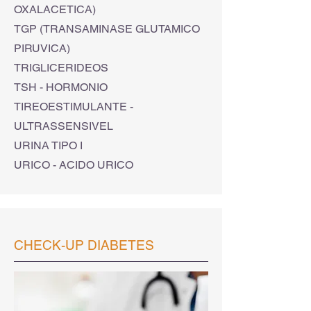
OXALACETICA)
TGP (TRANSAMINASE GLUTAMICO
PIRUVICA)
TRIGLICERIDEOS
TSH - HORMONIO
TIREOESTIMULANTE -
ULTRASSENSIVEL
URINA TIPO I
URICO - ACIDO URICO
CHECK-UP DIABETES