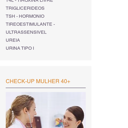
T4L - TIROXINA LIVRE
TRIGLICERIDEOS
TSH - HORMONIO
TIREOESTIMULANTE -
ULTRASSENSIVEL
UREIA
URINA TIPO I
CHECK-UP MULHER 40+