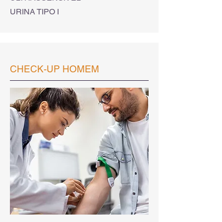
URINA TIPO I
CHECK-UP HOMEM