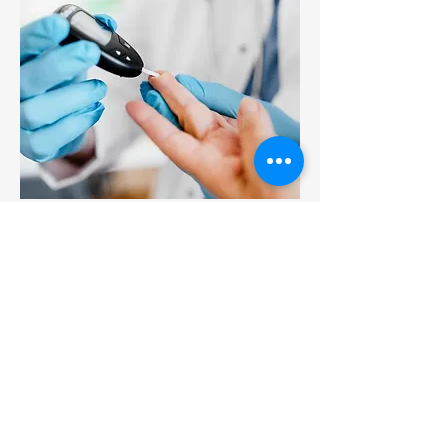
INSULINA
COLESTEROL TOTAL
COLESTEROL - LDL
COLESTEROL - HDL
COLESTEROL - VLDL
CREATININA
GLICOSE
HEMOGLOBINA GLICADA - HBA1C